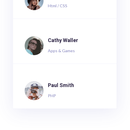
Html / CSS
Cathy Waller
Apps & Games
Paul Smith
PHP