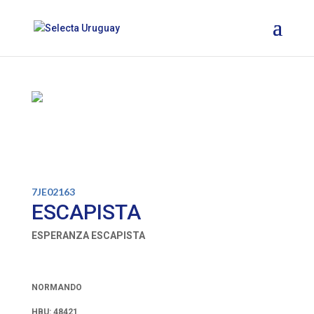
7JE02163
ESCAPISTA
ESPERANZA ESCAPISTA
NORMANDO
HBU: 48421