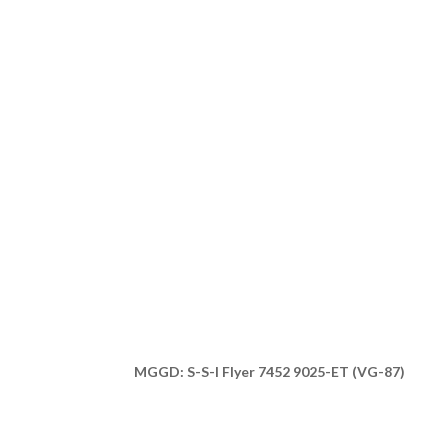
MGGD: S-S-I Flyer 7452 9025-ET (VG-87)