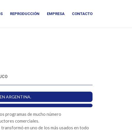
OS
REPRODUCCIÓN
EMPRESA
CONTACTO
UCO
EN ARGENTINA.
los programas de mucho número
uctores comerciales.
lo transformó en uno de los más usados en todo