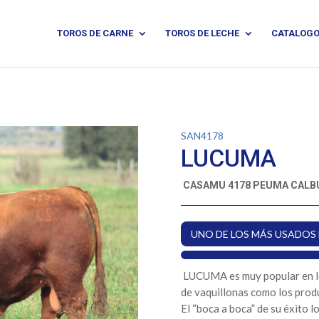
TOROS DE CARNE
TOROS DE LECHE
CATALOG
SAN4178
LUCUMA
CASAMU 4178 PEUMA CALB
UNO DE LOS MÁS USADOS 
LUCUMA es muy popular en 
de vaquillonas como los prod
El “boca a boca” de su éxito 