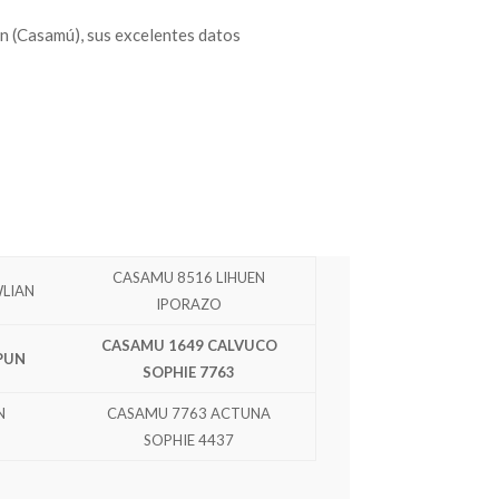
n (Casamú), sus excelentes datos
CASAMU 8516 LIHUEN
WLIAN
IPORAZO
CASAMU 1649 CALVUCO
PUN
SOPHIE 7763
N
CASAMU 7763 ACTUNA
SOPHIE 4437