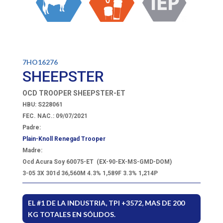
7HO16276
SHEEPSTER
OCD TROOPER SHEEPSTER-ET
HBU: S228061
FEC. NAC.: 09/07/2021
Padre:
Plain-Knoll Renegad Trooper
Madre:
Ocd Acura Soy 60075-ET
(EX-90-EX-MS-GMD-DOM)
3-05 3X 301d 36,560M 4.3% 1,589F 3.3% 1,214P
EL #1 DE LA INDUSTRIA, TPI +3572, MAS DE 200
KG TOTALES EN SÓLIDOS.