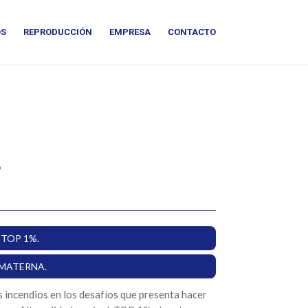
OS
REPRODUCCIÓN
EMPRESA
CONTACTO
6
 TOP 1%.
 MATERNA.
 incendios en los desafíos que presenta hacer