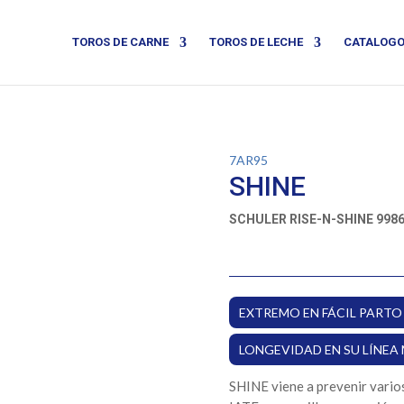
TOROS DE CARNE
TOROS DE LECHE
CATALOG
7AR95
SHINE
SCHULER RISE-N-SHINE 998
EXTREMO EN FÁCIL PARTO
LONGEVIDAD EN SU LÍNEA
SHINE viene a prevenir varios