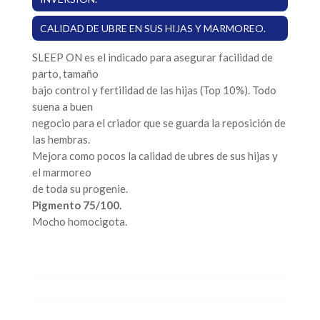
CALIDAD DE UBRE EN SUS HIJAS Y MARMOREO.
SLEEP ON es el indicado para asegurar facilidad de
parto, tamaño
bajo control y fertilidad de las hijas (Top 10%). Todo
suena a buen
negocio para el criador que se guarda la reposición de
las hembras.
Mejora como pocos la calidad de ubres de sus hijas y
el marmoreo
de toda su progenie.
Pigmento 75/100.
Mocho homocigota.