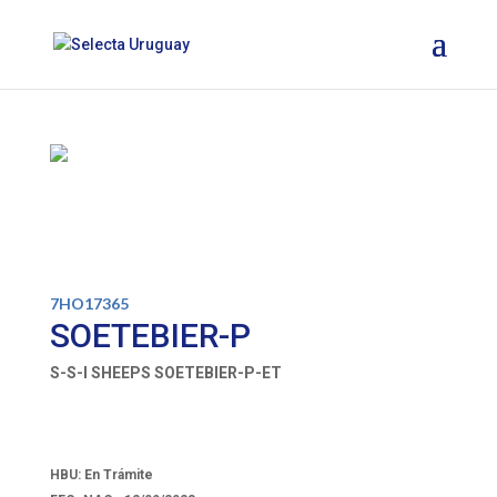
7HO17365
SOETEBIER-P
S-S-I SHEEPS SOETEBIER-P-ET
HBU: En Trámite