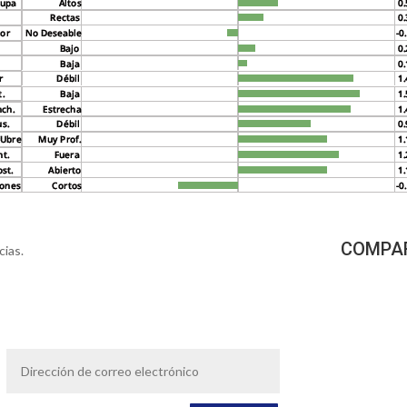
COMPAR
cias.