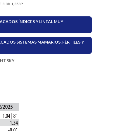
F 3.3% 1,353P
ACADOS ÍNDICES Y LINEAL MUY
CADOS SISTEMAS MAMARIOS, FÉRTILES Y
GHTSKY