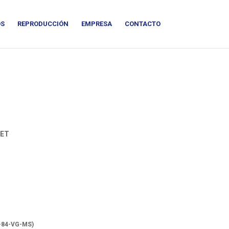
OS
REPRODUCCIÓN
EMPRESA
CONTACTO
-ET
-84-VG-MS)