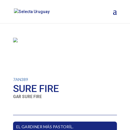
7AN389
SURE FIRE
GAR SURE FIRE
EL GARDINER MÁS PASTORÍL.