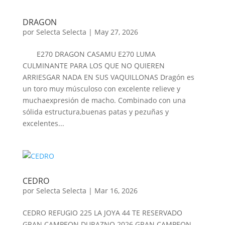
DRAGON
por
Selecta Selecta
|
May 27, 2026
E270 DRAGON CASAMU E270 LUMA
CULMINANTE PARA LOS QUE NO QUIEREN
ARRIESGAR NADA EN SUS VAQUILLONAS Dragón es
un toro muy músculoso con excelente relieve y
muchaexpresión de macho. Combinado con una
sólida estructura,buenas patas y pezuñas y
excelentes...
CEDRO
por
Selecta Selecta
|
Mar 16, 2026
CEDRO REFUGIO 225 LA JOYA 44 TE RESERVADO
GRAN CAMPEON DURAZNO 2026 GRAN CAMPEON