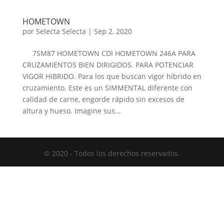
HOMETOWN
por
Selecta Selecta
|
Sep 2, 2020
7SM87 HOMETOWN CDI HOMETOWN 246A PARA
CRUZAMIENTOS BIEN DIRIGIDOS. PARA POTENCIAR
VIGOR HIBRIDO. Para los que buscan vigor híbrido en
cruzamiento. Este es un SIMMENTAL diferente con
calidad de carne, engorde rápido sin excesos de
altura y hueso. Imagine sus...
© 2020 - Todos los derechos reservados.